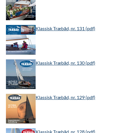
Klassisk Træbåd, nr. 131 (pdf)
Klassisk Træbåd, nr. 130 (pdf)
Klassisk Træbåd, nr. 129 (pdf)
Klassisk Træbåd, nr. 128 (pdf)