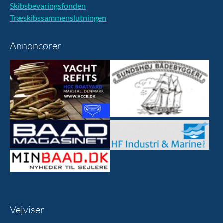
Skibsbevaringsfonden
Træskibssammenslutningen
Annoncører
Vejviser