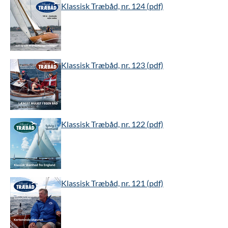
Klassisk Træbåd, nr. 124 (pdf)
Klassisk Træbåd, nr. 123 (pdf)
Klassisk Træbåd, nr. 122 (pdf)
Klassisk Træbåd, nr. 121 (pdf)