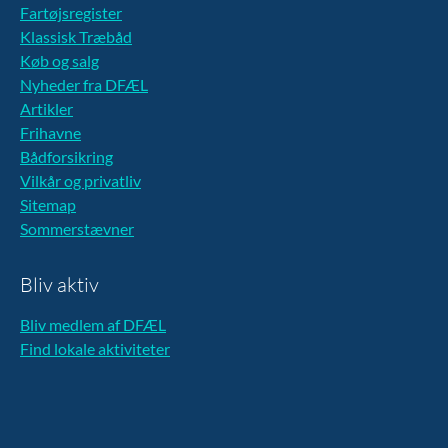
Fartøjsregister
Klassisk Træbåd
Køb og salg
Nyheder fra DFÆL
Artikler
Frihavne
Bådforsikring
Vilkår og privatliv
Sitemap
Sommerstævner
Bliv aktiv
Bliv medlem af DFÆL
Find lokale aktiviteter