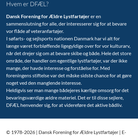
Hvem er DFÆL?
Dansk Forening for Ældre Lystfartøjer
er en
sammenslutning for alle, der interesserer sig for at bevare
vor flåde af veteranfartøjer.
I søfarts- og sejlsports nationen Danmark har vi alt for
længe været forbløffende ligegyldige over for vor kulturarv,
når det drejer sig om at bevare skibe og både. Hele det store
område, der handler om egentlige lystfartøjer, var der ikke
mange, der havde interesse og forståelse for. Med
foreningens stiftelse var det måske sidste chance for at gøre
noget ved den manglende interesse.
Heldigvis ser man mange bådejeres kærlige omsorg for det
bevaringsværdige ældre materiel. Det er til disse sejlere,
DFÆL henvender sig, for at videreføre det aktive bådliv.
© 1978-2026 | Dansk Forening for Ældre Lystfartøjer | E-