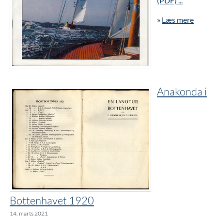
(PDF) ...
»
Læs mere
Anakonda i
Bottenhavet 1920
14. marts 2021