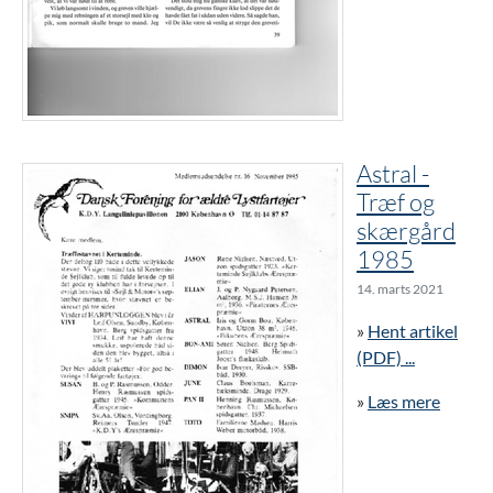
Astral -
Træf og
skærgård
1985
14. marts 2021
»
Hent artikel
(PDF) ...
»
Læs mere