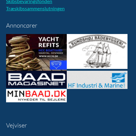
Skibsbevaringsfonden
Træskibssammenslutningen
Annoncører
Vejviser