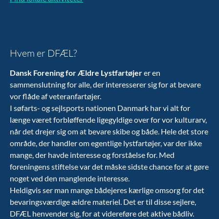
Hvem er DFÆL?
Dansk Forening for Ældre Lystfartøjer
er en
sammenslutning for alle, der interesserer sig for at bevare
vor flåde af veteranfartøjer.
I søfarts- og sejlsports nationen Danmark har vi alt for
længe været forbløffende ligegyldige over for vor kulturarv,
når det drejer sig om at bevare skibe og både. Hele det store
område, der handler om egentlige lystfartøjer, var der ikke
mange, der havde interesse og forståelse for. Med
foreningens stiftelse var det måske sidste chance for at gøre
noget ved den manglende interesse.
Heldigvis ser man mange bådejeres kærlige omsorg for det
bevaringsværdige ældre materiel. Det er til disse sejlere,
DFÆL henvender sig, for at videreføre det aktive bådliv.