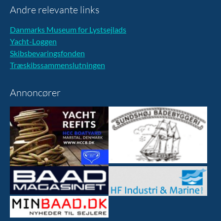
Andre relevante links
Danmarks Museum for Lystsejlads
Yacht-Loggen
Skibsbevaringsfonden
Træskibssammenslutningen
Annoncører