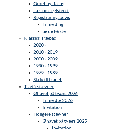
Opret nyt fartøj
Læs om registeret
Registreringsbevis
Tilmelding
Se de første
Klassisk Træbåd
2020 -
2010 - 2019
2000 - 2009
1990 - 1999
1979 - 1989
Skriv til bladet
Træffestævner
Øhavet på tværs 2026
Tilmeldte 2026
Invitation
Tidligere stævner
Øhavet på tværs 2025
Invitation