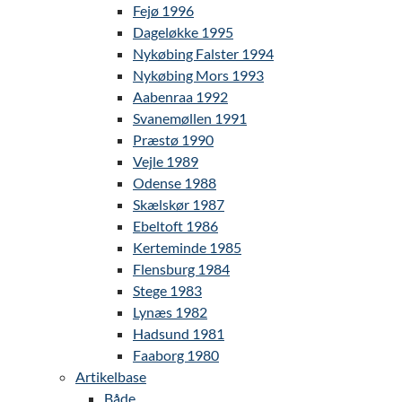
Fejø 1996
Dageløkke 1995
Nykøbing Falster 1994
Nykøbing Mors 1993
Aabenraa 1992
Svanemøllen 1991
Præstø 1990
Vejle 1989
Odense 1988
Skælskør 1987
Ebeltoft 1986
Kerteminde 1985
Flensburg 1984
Stege 1983
Lynæs 1982
Hadsund 1981
Faaborg 1980
Artikelbase
Både