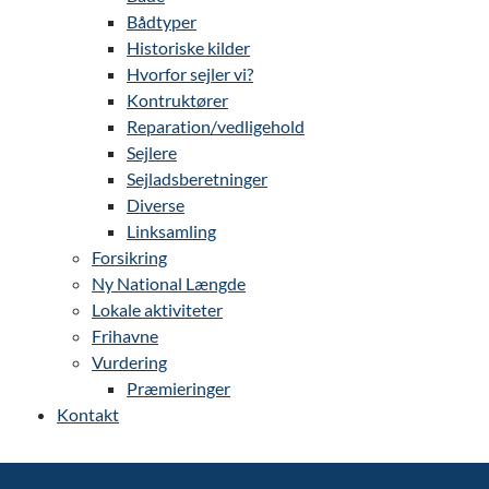
Bådtyper
Historiske kilder
Hvorfor sejler vi?
Kontruktører
Reparation/vedligehold
Sejlere
Sejladsberetninger
Diverse
Linksamling
Forsikring
Ny National Længde
Lokale aktiviteter
Frihavne
Vurdering
Præmieringer
Kontakt