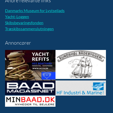
Andre relevante links
Danmarks Museum for Lystsejlads
Yacht-Loggen
Skibsbevaringsfonden
Træskibssammenslutningen
Annoncører