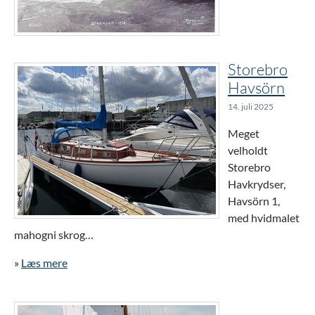
Storebro
Havsörn
14. juli 2025
Meget
velholdt
Storebro
Havkrydser,
Havsörn 1,
med hvidmalet
mahogni skrog…
»
Læs mere