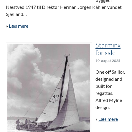
Næstved 1947 til Direktør Herman Jørgen Kähler, vundet
Sjælland…
»
Læs mere
Starminx
for sale
10. august 2025
One off Saiilor,
designed and
built for
regattas.
Alfred Mylne
design.
»
Læs mere