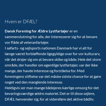
Hvem er DFÆL?
Dansk Forening for Ældre Lystfartøjer
er en
sammenslutning for alle, der interesserer sig for at bevare
vor flåde af veteranfartøjer.
I søfarts- og sejlsports nationen Danmark har vi alt for
længe været forbløffende ligegyldige over for vor kulturarv,
når det drejer sig om at bevare skibe og både. Hele det store
område, der handler om egentlige lystfartøjer, var der ikke
mange, der havde interesse og forståelse for. Med
foreningens stiftelse var det måske sidste chance for at gøre
noget ved den manglende interesse.
Heldigvis ser man mange bådejeres kærlige omsorg for det
bevaringsværdige ældre materiel. Det er til disse sejlere,
DFÆL henvender sig, for at videreføre det aktive bådliv.