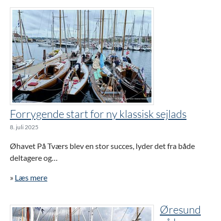
Forrygende start for ny klassisk sejlads
8. juli 2025
Øhavet På Tværs blev en stor succes, lyder det fra både
deltagere og…
»
Læs mere
Øresund