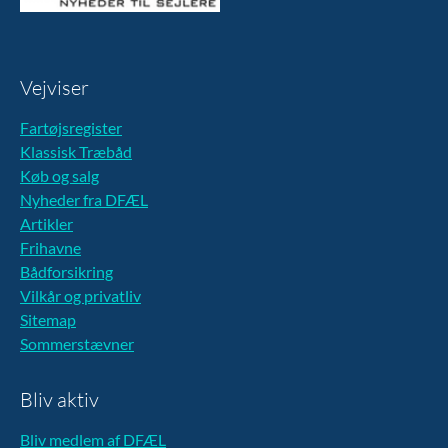
Vejviser
Fartøjsregister
Klassisk Træbåd
Køb og salg
Nyheder fra DFÆL
Artikler
Frihavne
Bådforsikring
Vilkår og privatliv
Sitemap
Sommerstævner
Bliv aktiv
Bliv medlem af DFÆL