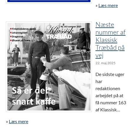
»
Læs mere
Næste
nummer af
Klassisk
Træbåd på
vej
22. maj 2025
De sidste uger
har
redaktionen
arbejdet på at
få nummer 163
af Klassisk…
»
Læs mere