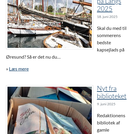
på Langs
2025
18. juni 2025
Skal du med til
sommerens
bedste
kapsejlads på
Øresund? Så er det nu du…
»
Læs mere
Nyt fra
biblioteket
9. juni 2025
Redaktionens
bibliotek af
gamle