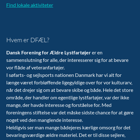
Find lokale aktiviteter
Hvem er DFÆL?
Dansk Forening for Ældre Lystfartøjer
er en
sammenslutning for alle, der interesserer sig for at bevare
vor flåde af veteranfartøjer.
I søfarts- og sejlsports nationen Danmark har vi alt for
længe været forbløffende ligegyldige over for vor kulturarv,
når det drejer sig om at bevare skibe og både. Hele det store
område, der handler om egentlige lystfartøjer, var der ikke
mange, der havde interesse og forståelse for. Med
foreningens stiftelse var det måske sidste chance for at gøre
noget ved den manglende interesse.
Heldigvis ser man mange bådejeres kærlige omsorg for det
bevaringsværdige ældre materiel. Det er til disse sejlere,