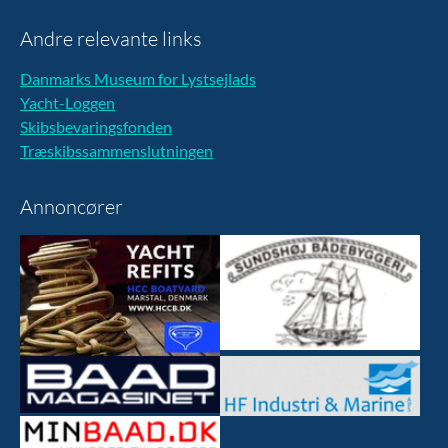
Andre relevante links
Danmarks Museum for Lystsejlads
Yacht-Loggen
Skibsbevaringsfonden
Træskibssammenslutningen
Annoncører