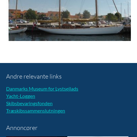
Andre relevante links
Danmarks Museum for Lystsejlads
Yacht-Loggen
Skibsbevaringsfonden
Træskibssammenslutningen
Annoncører