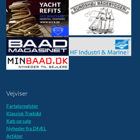
Vejviser
Fartøjsregister
Klassisk Træbåd
Køb og salg
Nyheder fra DFÆL
Artikler