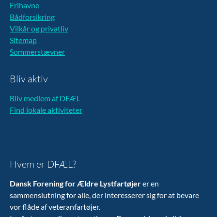
Frihavne
Bådforsikring
Vilkår og privatliv
Sitemap
Sommerstævner
Bliv aktiv
Bliv medlem af DFÆL
Find lokale aktiviteter
Hvem er DFÆL?
Dansk Forening for Ældre Lystfartøjer
er en
sammenslutning for alle, der interesserer sig for at bevare
vor flåde af veteranfartøjer.