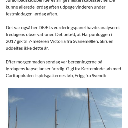
kunne allerede lørdag aften udpege vinderen under
festmiddagen lørdag aften.
Det var også her DFÆLs vurderingspanel havde analyseret
fredagens observationer. Det betød, at Harpunloggen i
2017 gik til 7-meteren Victoria fra Svanemøllen. Skruen
uddeltes ikke dette år.
Efter morgenmaden søndag var beregningerne på
lørdagens kapsejladser færdig. Gigi fra Kerteminde løb med
Caritapokalen i spidsgatternes løb, Frigg fra Svendb