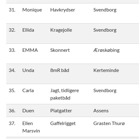
31.
Monique
Havkrydser
Svendborg
32.
Ellida
Kragejolle
Svendborg
33.
EMMA
Skonnert
Ærøskøbing
34.
Unda
8mR båd
Kerteminde
35.
Carla
Jagt, tidligere
Svendborg
paketbåd
36.
Duen
Platgatter
Assens
37.
Ellen
Gaffelrigget
Grasten Thurø
Marsvin