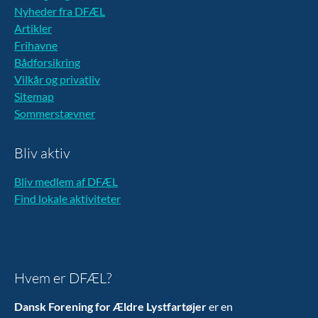
Nyheder fra DFÆL
Artikler
Frihavne
Bådforsikring
Vilkår og privatliv
Sitemap
Sommerstævner
Bliv aktiv
Bliv medlem af DFÆL
Find lokale aktiviteter
Hvem er DFÆL?
Dansk Forening for Ældre Lystfartøjer
er en