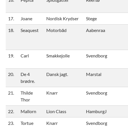
17.
Joane
Nordisk Krydser
Stege
18.
Seaquest
Motorbåd
Aabenraa
19.
Carl
Smakkejolle
Svendborg
20.
De 4
Dansk jagt.
Marstal
brødre.
21.
Thilde
Knarr
Svendborg
Thor
22.
Mallorn
Lion Class
HamburgJ
23.
Tortue
Knarr
Svendborg