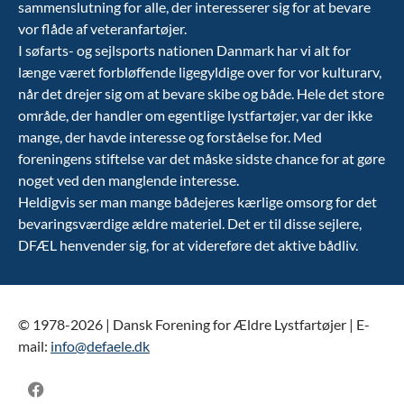
sammenslutning for alle, der interesserer sig for at bevare
vor flåde af veteranfartøjer.
I søfarts- og sejlsports nationen Danmark har vi alt for
længe været forbløffende ligegyldige over for vor kulturarv,
når det drejer sig om at bevare skibe og både. Hele det store
område, der handler om egentlige lystfartøjer, var der ikke
mange, der havde interesse og forståelse for. Med
foreningens stiftelse var det måske sidste chance for at gøre
noget ved den manglende interesse.
Heldigvis ser man mange bådejeres kærlige omsorg for det
bevaringsværdige ældre materiel. Det er til disse sejlere,
DFÆL henvender sig, for at videreføre det aktive bådliv.
© 1978-2026 | Dansk Forening for Ældre Lystfartøjer | E-
mail:
info@defaele.dk
Facebook