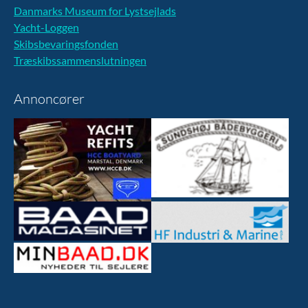
Danmarks Museum for Lystsejlads
Yacht-Loggen
Skibsbevaringsfonden
Træskibssammenslutningen
Annoncører