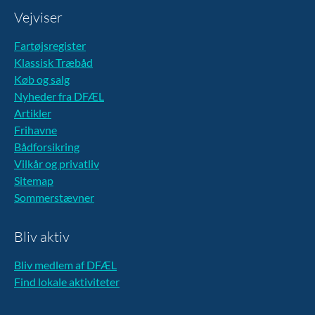
Vejviser
Fartøjsregister
Klassisk Træbåd
Køb og salg
Nyheder fra DFÆL
Artikler
Frihavne
Bådforsikring
Vilkår og privatliv
Sitemap
Sommerstævner
Bliv aktiv
Bliv medlem af DFÆL
Find lokale aktiviteter