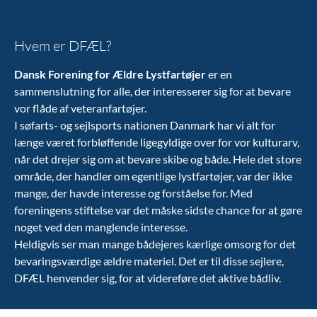
Hvem er DFÆL?
Dansk Forening for Ældre Lystfartøjer
er en
sammenslutning for alle, der interesserer sig for at bevare
vor flåde af veteranfartøjer.
I søfarts- og sejlsports nationen Danmark har vi alt for
længe været forbløffende ligegyldige over for vor kulturarv,
når det drejer sig om at bevare skibe og både. Hele det store
område, der handler om egentlige lystfartøjer, var der ikke
mange, der havde interesse og forståelse for. Med
foreningens stiftelse var det måske sidste chance for at gøre
noget ved den manglende interesse.
Heldigvis ser man mange bådejeres kærlige omsorg for det
bevaringsværdige ældre materiel. Det er til disse sejlere,
DFÆL henvender sig, for at videreføre det aktive bådliv.