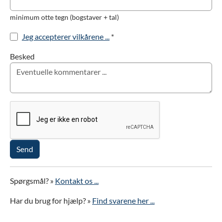
minimum otte tegn (bogstaver + tal)
Jeg accepterer vilkårene ...
*
Besked
Send
Spørgsmål? »
Kontakt os ...
Har du brug for hjælp? »
Find svarene her ...