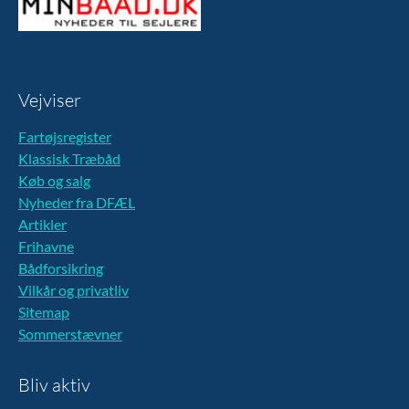
Vejviser
Fartøjsregister
Klassisk Træbåd
Køb og salg
Nyheder fra DFÆL
Artikler
Frihavne
Bådforsikring
Vilkår og privatliv
Sitemap
Sommerstævner
Bliv aktiv