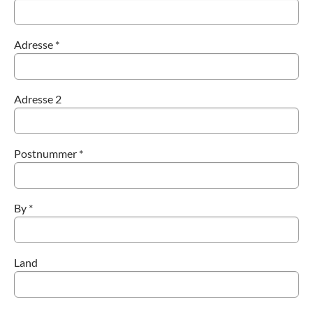
Adresse *
Adresse 2
Postnummer *
By *
Land