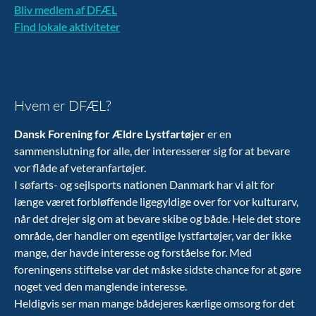
Bliv medlem af DFÆL
Find lokale aktiviteter
Hvem er DFÆL?
Dansk Forening for Ældre Lystfartøjer
er en
sammenslutning for alle, der interesserer sig for at bevare
vor flåde af veteranfartøjer.
I søfarts- og sejlsports nationen Danmark har vi alt for
længe været forbløffende ligegyldige over for vor kulturarv,
når det drejer sig om at bevare skibe og både. Hele det store
område, der handler om egentlige lystfartøjer, var der ikke
mange, der havde interesse og forståelse for. Med
foreningens stiftelse var det måske sidste chance for at gøre
noget ved den manglende interesse.
Heldigvis ser man mange bådejeres kærlige omsorg for det