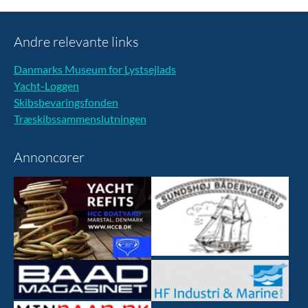
Andre relevante links
Danmarks Museum for Lystsejlads
Yacht-Loggen
Skibsbevaringsfonden
Træskibssammenslutningen
Annoncører