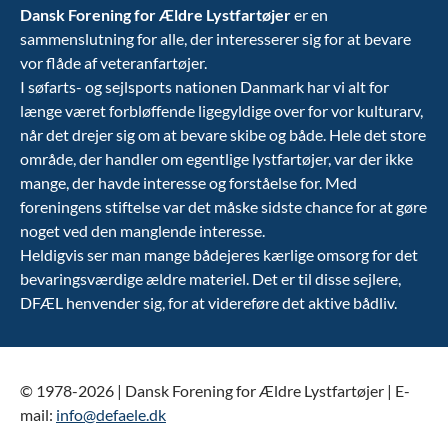
Dansk Forening for Ældre Lystfartøjer
er en
sammenslutning for alle, der interesserer sig for at bevare
vor flåde af veteranfartøjer.
I søfarts- og sejlsports nationen Danmark har vi alt for
længe været forbløffende ligegyldige over for vor kulturarv,
når det drejer sig om at bevare skibe og både. Hele det store
område, der handler om egentlige lystfartøjer, var der ikke
mange, der havde interesse og forståelse for. Med
foreningens stiftelse var det måske sidste chance for at gøre
noget ved den manglende interesse.
Heldigvis ser man mange bådejeres kærlige omsorg for det
bevaringsværdige ældre materiel. Det er til disse sejlere,
DFÆL henvender sig, for at videreføre det aktive bådliv.
© 1978-2026 | Dansk Forening for Ældre Lystfartøjer | E-
mail:
info@defaele.dk