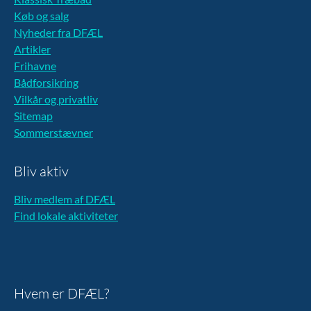
Køb og salg
Nyheder fra DFÆL
Artikler
Frihavne
Bådforsikring
Vilkår og privatliv
Sitemap
Sommerstævner
Bliv aktiv
Bliv medlem af DFÆL
Find lokale aktiviteter
Hvem er DFÆL?