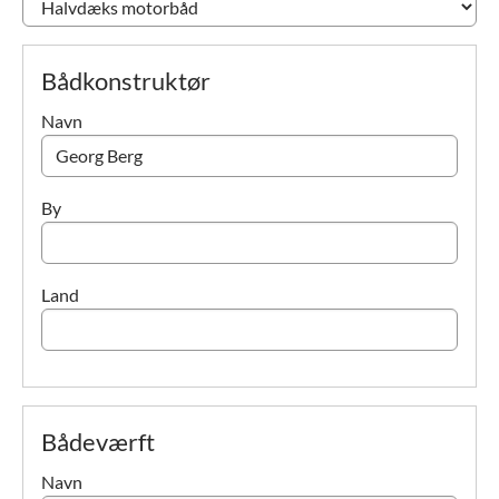
Bådkonstruktør
Navn
By
Land
Bådeværft
Navn