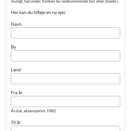
muligt, herunder hvilken by vedkommende bor eller boede i.
Her kan du tilføje en ny ejer.
Navn
By
Land
Fra år
Årstal, eksempelvis 1982
Til år