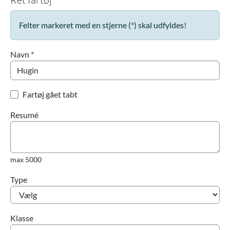
Felter markeret med en stjerne (*) skal udfyldes!
Navn *
Fartøj gået tabt
Resumé
max 5000
Type
Klasse