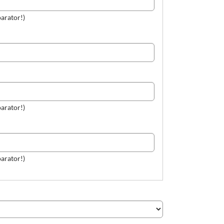
arator!)
arator!)
arator!)