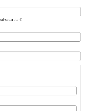
al-separator!)