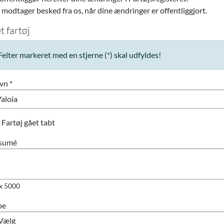
modtager besked fra os, når dine ændringer er offentliggjort.
t fartøj
Felter markeret med en stjerne (*) skal udfyldes!
vn *
Fartøj gået tabt
sumé
x 5000
pe