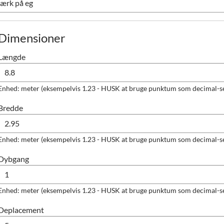
Dimensioner
Længde
Enhed: meter (eksempelvis 1.23 - HUSK at bruge punktum som decimal-s
Bredde
Enhed: meter (eksempelvis 1.23 - HUSK at bruge punktum som decimal-s
Dybgang
Enhed: meter (eksempelvis 1.23 - HUSK at bruge punktum som decimal-s
Deplacement