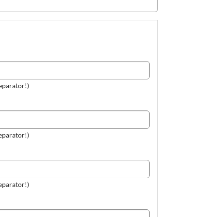
eparator!)
eparator!)
eparator!)