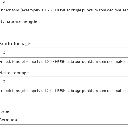
Enhed: tons (eksempelvis 1.23 - HUSK at bruge punktum som decimal-sep
Ny national længde
Brutto-tonnage
Enhed: tons (eksempelvis 1.23 - HUSK at bruge punktum som decimal-sep
Netto-tonnage
Enhed: tons (eksempelvis 1.23 - HUSK at bruge punktum som decimal-sep
gtype