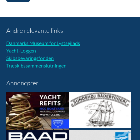
Andre relevante links
Danmarks Museum for Lystsejlads
Yacht-Loggen
Skibsbevaringsfonden
Træskibssammenslutningen
Annoncører