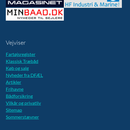
Vejviser
Fartøjsregister
Klassisk Træbåd
Køb og salg
Nyheder fra DFÆL
Artikler
Frihavne
Bådforsikring
Vilkår og privatliv
Sitemap
Sommerstævner