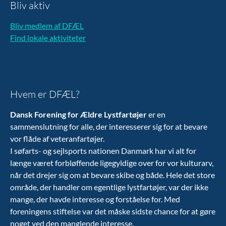
Bliv aktiv
Bliv medlem af DFÆL
Find lokale aktiviteter
Hvem er DFÆL?
Dansk Forening for Ældre Lystfartøjer
er en
sammenslutning for alle, der interesserer sig for at bevare
vor flåde af veteranfartøjer.
I søfarts- og sejlsports nationen Danmark har vi alt for
længe været forbløffende ligegyldige over for vor kulturarv,
når det drejer sig om at bevare skibe og både. Hele det store
område, der handler om egentlige lystfartøjer, var der ikke
mange, der havde interesse og forståelse for. Med
foreningens stiftelse var det måske sidste chance for at gøre
noget ved den manglende interesse.