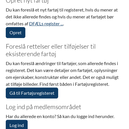
Opret nyt fartøj
Du kan foreslå et nyt fartøj til registeret, hvis du mener at
det ikke allerede findes og hvis du mener at fartøjet bør
omfattes af
DFÆLs register ...
.
Opret
Foreslå rettelser eller tilføjelser til
eksisterende fartøj
Du kan foreslå ændringer til fartøjer, som allerede findes i
registeret. Det kan være detaljer om fartøjet, oplysninger
om ejerskaber, konstruktør eller andet. Det er også muligt
at tilføje billeder. Find først båden i Fartøjsregisteret.
Gå til Fartøjsregisteret
Log ind på medlemsområdet
Har du allerede en konto? Så kan du logge ind herunder.
Log ind