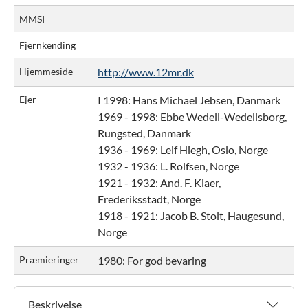
MMSI
Fjernkending
Hjemmeside
http://www.12mr.dk
Ejer
I 1998:
Hans Michael Jebsen, Danmark
1969 - 1998:
Ebbe Wedell-Wedellsborg,
Rungsted, Danmark
1936 - 1969:
Leif Hiegh, Oslo, Norge
1932 - 1936:
L. Rolfsen, Norge
1921 - 1932:
And. F. Kiaer,
Frederiksstadt, Norge
1918 - 1921:
Jacob B. Stolt, Haugesund,
Norge
Præmieringer
1980: For god bevaring
Beskrivelse