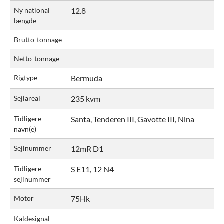
Ny national
12.8
længde
Brutto-tonnage
Netto-tonnage
Rigtype
Bermuda
Sejlareal
235 kvm
Tidligere
Santa, Tenderen III, Gavotte III, Nina
navn(e)
Sejlnummer
12mR D1
Tidligere
S E11, 12 N4
sejlnummer
Motor
75Hk
Kaldesignal