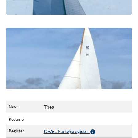
Navn
Thea
Resumé
Register
DFÆL Fartøjsregister