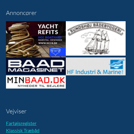
Annoncører
Vejviser
Fartøjsregister
Klassisk Træbåd