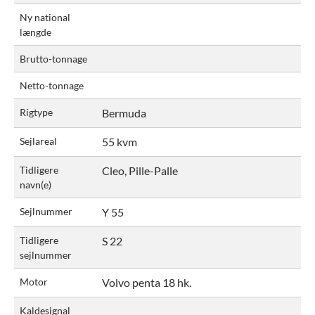
Ny national
længde
Brutto-tonnage
Netto-tonnage
Rigtype
Bermuda
Sejlareal
55 kvm
Tidligere
Cleo, Pille-Palle
navn(e)
Sejlnummer
Y 55
Tidligere
S 22
sejlnummer
Motor
Volvo penta 18 hk.
Kaldesignal