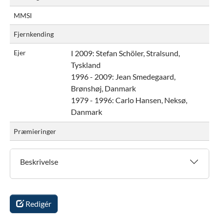
MMSI
Fjernkending
Ejer
I 2009:
Stefan Schöler, Stralsund,
Tyskland
1996 - 2009:
Jean Smedegaard,
Brønshøj, Danmark
1979 - 1996:
Carlo Hansen, Neksø,
Danmark
Præmieringer
Beskrivelse
Redigér