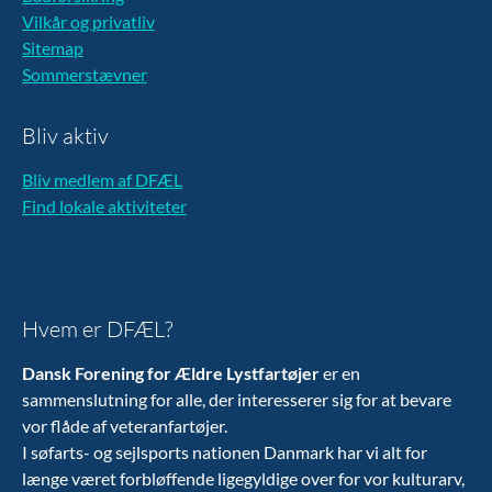
Vilkår og privatliv
Sitemap
Sommerstævner
Bliv aktiv
Bliv medlem af DFÆL
Find lokale aktiviteter
Hvem er DFÆL?
Dansk Forening for Ældre Lystfartøjer
er en
sammenslutning for alle, der interesserer sig for at bevare
vor flåde af veteranfartøjer.
I søfarts- og sejlsports nationen Danmark har vi alt for
længe været forbløffende ligegyldige over for vor kulturarv,