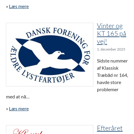
»
Læs mere
Vinter og
KT 165 på
vej!
1. december 2025
Sidste nummer
af Klassisk
Træbåd nr 164,
havde store
problemer
med at nå…
»
Læs mere
Efteråret