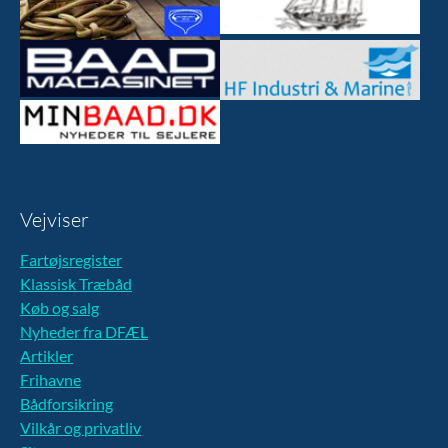
Vejviser
Fartøjsregister
Klassisk Træbåd
Køb og salg
Nyheder fra DFÆL
Artikler
Frihavne
Bådforsikring
Vilkår og privatliv