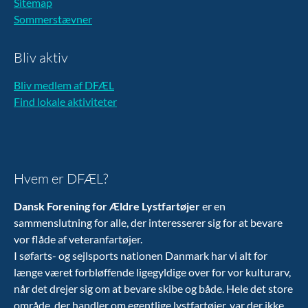
Sitemap
Sommerstævner
Bliv aktiv
Bliv medlem af DFÆL
Find lokale aktiviteter
Hvem er DFÆL?
Dansk Forening for Ældre Lystfartøjer
er en
sammenslutning for alle, der interesserer sig for at bevare
vor flåde af veteranfartøjer.
I søfarts- og sejlsports nationen Danmark har vi alt for
længe været forbløffende ligegyldige over for vor kulturarv,
når det drejer sig om at bevare skibe og både. Hele det store
område, der handler om egentlige lystfartøjer, var der ikke