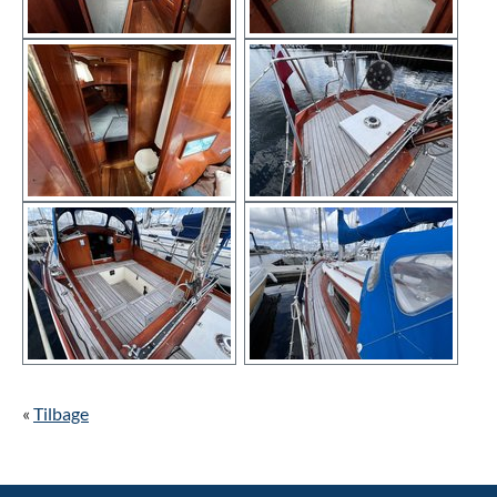
Show larger version
Show larger version
Show larger version
Show larger version
«
Tilbage