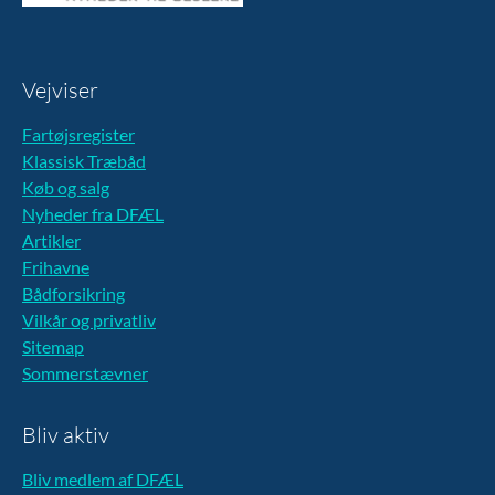
Vejviser
Fartøjsregister
Klassisk Træbåd
Køb og salg
Nyheder fra DFÆL
Artikler
Frihavne
Bådforsikring
Vilkår og privatliv
Sitemap
Sommerstævner
Bliv aktiv
Bliv medlem af DFÆL