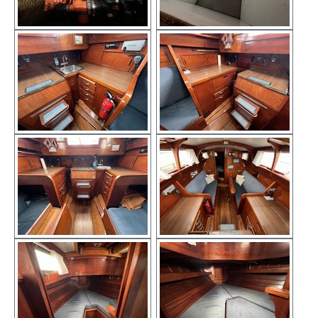
Show larger version
Show larger version
Show larger version
Show larger version
Show larger version
Show larger version