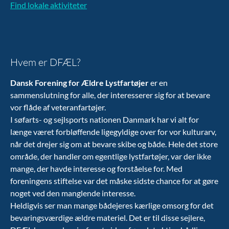
Find lokale aktiviteter
Hvem er DFÆL?
Dansk Forening for Ældre Lystfartøjer
er en
sammenslutning for alle, der interesserer sig for at bevare
vor flåde af veteranfartøjer.
I søfarts- og sejlsports nationen Danmark har vi alt for
længe været forbløffende ligegyldige over for vor kulturarv,
når det drejer sig om at bevare skibe og både. Hele det store
område, der handler om egentlige lystfartøjer, var der ikke
mange, der havde interesse og forståelse for. Med
foreningens stiftelse var det måske sidste chance for at gøre
noget ved den manglende interesse.
Heldigvis ser man mange bådejeres kærlige omsorg for det
bevaringsværdige ældre materiel. Det er til disse sejlere,