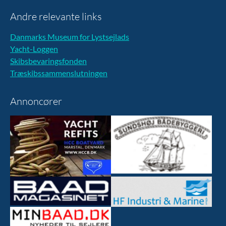
Andre relevante links
Danmarks Museum for Lystsejlads
Yacht-Loggen
Skibsbevaringsfonden
Træskibssammenslutningen
Annoncører