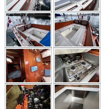
Show larger version
Show larger version
Show larger version
Show larger version
Show larger version
Show larger version