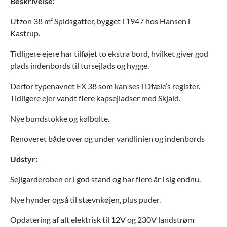
Beskrivelse:
Utzon 38 m² Spidsgatter, bygget i 1947 hos Hansen i
Kastrup.
Tidligere ejere har tilføjet to ekstra bord, hvilket giver god
plads indenbords til tursejlads og hygge.
Derfor typenavnet EX 38 som kan ses i Dfæle’s register.
Tidligere ejer vandt flere kapsejladser med Skjald.
Nye bundstokke og kølbolte.
Renoveret både over og under vandlinien og indenbords
Udstyr:
Sejlgarderoben er i god stand og har flere år i sig endnu.
Nye hynder også til stævnkøjen, plus puder.
Opdatering af alt elektrisk til 12V og 230V landstrøm