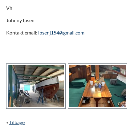
Vh
Johnny Ipsen
Kontakt email:
ipsenj154@gmail.com
Show larger version
Show larger version
«
Tilbage