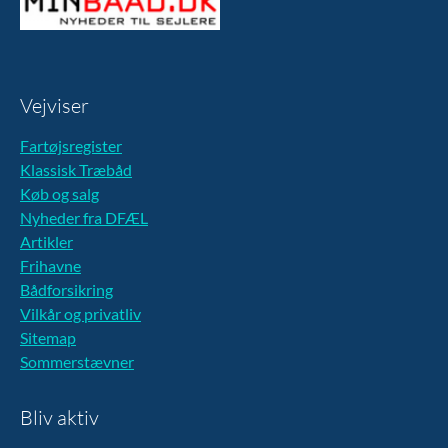
Vejviser
Fartøjsregister
Klassisk Træbåd
Køb og salg
Nyheder fra DFÆL
Artikler
Frihavne
Bådforsikring
Vilkår og privatliv
Sitemap
Sommerstævner
Bliv aktiv