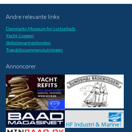
Andre relevante links
Danmarks Museum for Lystsejlads
Yacht-Loggen
Skibsbevaringsfonden
Træskibssammenslutningen
Annoncører