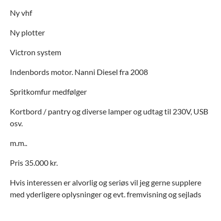
Ny vhf
Ny plotter
Victron system
Indenbords motor. Nanni Diesel fra 2008
Spritkomfur medfølger
Kortbord / pantry og diverse lamper og udtag til 230V, USB
osv.
m.m..
Pris 35.000 kr.
Hvis interessen er alvorlig og seriøs vil jeg gerne supplere
med yderligere oplysninger og evt. fremvisning og sejlads