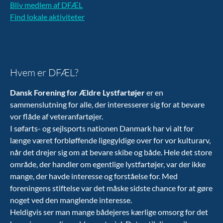
Bliv medlem af DFÆL
Find lokale aktiviteter
Hvem er DFÆL?
Dansk Forening for Ældre Lystfartøjer
er en
sammenslutning for alle, der interesserer sig for at bevare
vor flåde af veteranfartøjer.
I søfarts- og sejlsports nationen Danmark har vi alt for
længe været forbløffende ligegyldige over for vor kulturarv,
når det drejer sig om at bevare skibe og både. Hele det store
område, der handler om egentlige lystfartøjer, var der ikke
mange, der havde interesse og forståelse for. Med
foreningens stiftelse var det måske sidste chance for at gøre
noget ved den manglende interesse.
Heldigvis ser man mange bådejeres kærlige omsorg for det