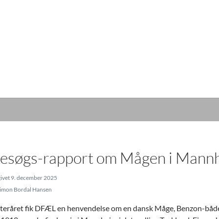
esøgs-rapport om Mågen i Mann
ivet 9. december 2025
imon Bordal Hansen
efteråret fik DFÆL en henvendelse om en dansk Måge, Benzon-båd