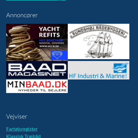
Annoncører
Vejviser
Fartøjsregister
Klassisk Træbåd