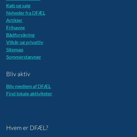
Køb og salg
Nyheder fra DFÆL
Artikler
Frihavne
Bådforsikring
Vilkår og privatliv
Sitemap
Sommerstævner
Bliv aktiv
Bliv medlem af DFÆL
Find lokale aktiviteter
Hvem er DFÆL?