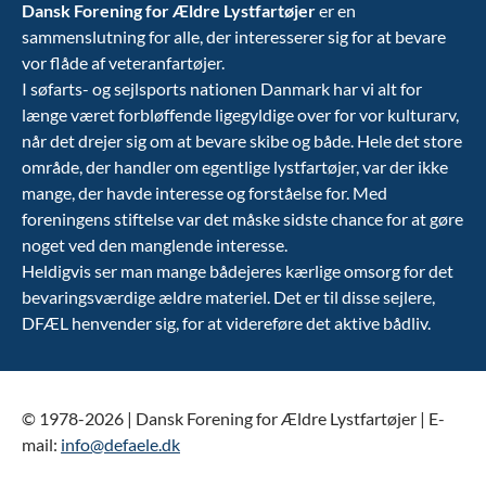
Dansk Forening for Ældre Lystfartøjer
er en
sammenslutning for alle, der interesserer sig for at bevare
vor flåde af veteranfartøjer.
I søfarts- og sejlsports nationen Danmark har vi alt for
længe været forbløffende ligegyldige over for vor kulturarv,
når det drejer sig om at bevare skibe og både. Hele det store
område, der handler om egentlige lystfartøjer, var der ikke
mange, der havde interesse og forståelse for. Med
foreningens stiftelse var det måske sidste chance for at gøre
noget ved den manglende interesse.
Heldigvis ser man mange bådejeres kærlige omsorg for det
bevaringsværdige ældre materiel. Det er til disse sejlere,
DFÆL henvender sig, for at videreføre det aktive bådliv.
© 1978-2026 | Dansk Forening for Ældre Lystfartøjer | E-
mail:
info@defaele.dk