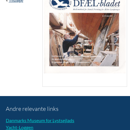
Andre relevante links
Danmarks Museum for Lystsejlads
Yacht-Loggen