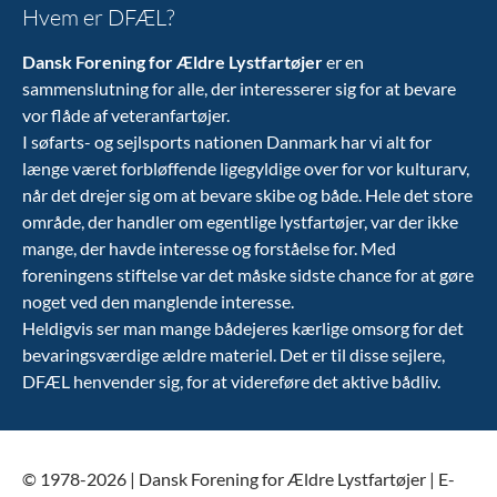
Hvem er DFÆL?
Dansk Forening for Ældre Lystfartøjer
er en
sammenslutning for alle, der interesserer sig for at bevare
vor flåde af veteranfartøjer.
I søfarts- og sejlsports nationen Danmark har vi alt for
længe været forbløffende ligegyldige over for vor kulturarv,
når det drejer sig om at bevare skibe og både. Hele det store
område, der handler om egentlige lystfartøjer, var der ikke
mange, der havde interesse og forståelse for. Med
foreningens stiftelse var det måske sidste chance for at gøre
noget ved den manglende interesse.
Heldigvis ser man mange bådejeres kærlige omsorg for det
bevaringsværdige ældre materiel. Det er til disse sejlere,
DFÆL henvender sig, for at videreføre det aktive bådliv.
© 1978-2026 | Dansk Forening for Ældre Lystfartøjer | E-