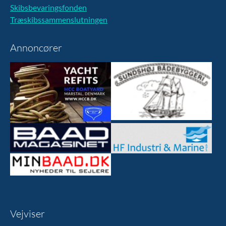
Skibsbevaringsfonden
Træskibssammenslutningen
Annoncører
Vejviser