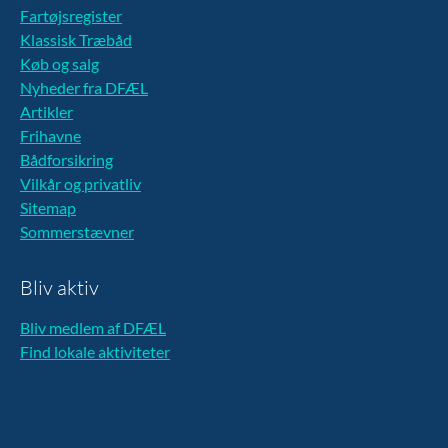
Fartøjsregister
Klassisk Træbåd
Køb og salg
Nyheder fra DFÆL
Artikler
Frihavne
Bådforsikring
Vilkår og privatliv
Sitemap
Sommerstævner
Bliv aktiv
Bliv medlem af DFÆL
Find lokale aktiviteter