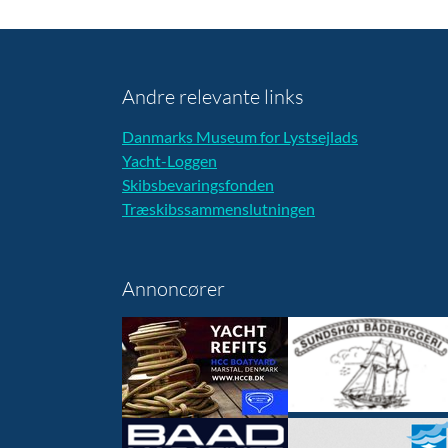
Andre relevante links
Danmarks Museum for Lystsejlads
Yacht-Loggen
Skibsbevaringsfonden
Træskibssammenslutningen
Annoncører