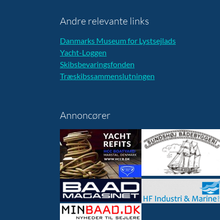
Andre relevante links
Danmarks Museum for Lystsejlads
Yacht-Loggen
Skibsbevaringsfonden
Træskibssammenslutningen
Annoncører