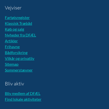
Vejviser
Fartøjsregister
Klassisk Træbåd
Køb og salg
Nyheder fra DFÆL
Artikler
Frihavne
Bådforsikring
Vilkår og privatliv
Sitemap
Sommerstævner
Bliv aktiv
Bliv medlem af DFÆL
Find lokale aktiviteter