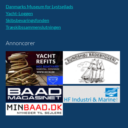
Danmarks Museum for Lystsejlads
Yacht-Loggen
Skibsbevaringsfonden
Træskibssammenslutningen
Annoncører