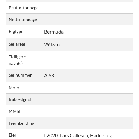
Brutto-tonnage
Netto-tonnage
Rigtype
Bermuda
Sejlareal
29 kvm
Tidligere
navn(e)
Sejlnummer
A 63
Motor
Kaldesignal
MMSI
Fjernkending
Ejer
I 2020:
Lars Callesen, Haderslev,