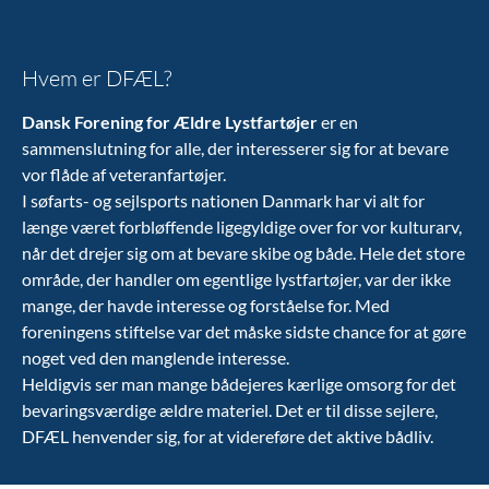
Hvem er DFÆL?
Dansk Forening for Ældre Lystfartøjer
er en
sammenslutning for alle, der interesserer sig for at bevare
vor flåde af veteranfartøjer.
I søfarts- og sejlsports nationen Danmark har vi alt for
længe været forbløffende ligegyldige over for vor kulturarv,
når det drejer sig om at bevare skibe og både. Hele det store
område, der handler om egentlige lystfartøjer, var der ikke
mange, der havde interesse og forståelse for. Med
foreningens stiftelse var det måske sidste chance for at gøre
noget ved den manglende interesse.
Heldigvis ser man mange bådejeres kærlige omsorg for det
bevaringsværdige ældre materiel. Det er til disse sejlere,
DFÆL henvender sig, for at videreføre det aktive bådliv.