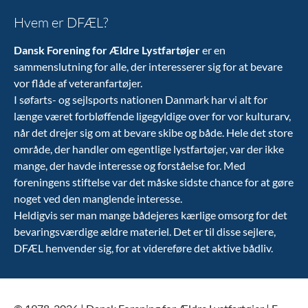
Hvem er DFÆL?
Dansk Forening for Ældre Lystfartøjer
er en
sammenslutning for alle, der interesserer sig for at bevare
vor flåde af veteranfartøjer.
I søfarts- og sejlsports nationen Danmark har vi alt for
længe været forbløffende ligegyldige over for vor kulturarv,
når det drejer sig om at bevare skibe og både. Hele det store
område, der handler om egentlige lystfartøjer, var der ikke
mange, der havde interesse og forståelse for. Med
foreningens stiftelse var det måske sidste chance for at gøre
noget ved den manglende interesse.
Heldigvis ser man mange bådejeres kærlige omsorg for det
bevaringsværdige ældre materiel. Det er til disse sejlere,
DFÆL henvender sig, for at videreføre det aktive bådliv.