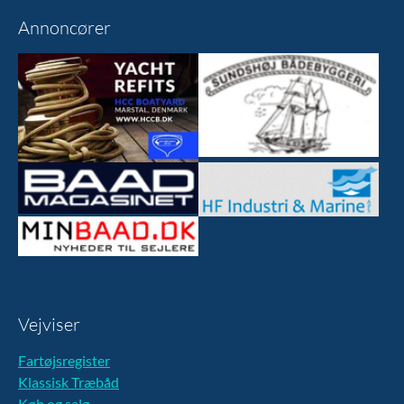
Annoncører
Vejviser
Fartøjsregister
Klassisk Træbåd
Køb og salg