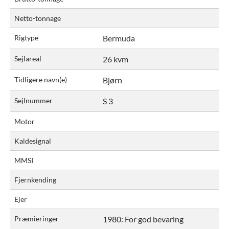
Netto-tonnage
Rigtype
Bermuda
Sejlareal
26 kvm
Tidligere navn(e)
Bjørn
Sejlnummer
S 3
Motor
Kaldesignal
MMSI
Fjernkending
Ejer
Præmieringer
1980: For god bevaring