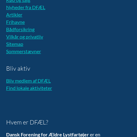
Nyheder fra DFÆL
Artikler
Frihavne
Bådforsikring
Vilkår og privatliv
Sitemap
Sommerstævner
Bliv aktiv
Bliv medlem af DFÆL
Find lokale aktiviteter
Hvem er DFÆL?
Dansk Forening for Ældre Lystfartøjer
er en