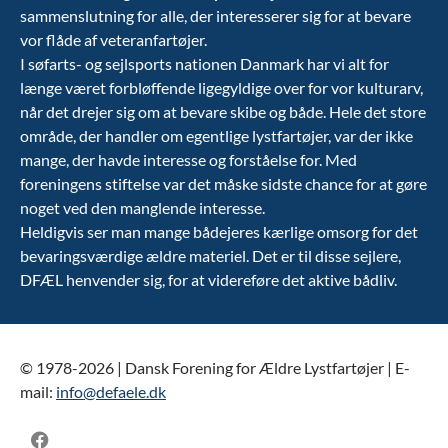
sammenslutning for alle, der interesserer sig for at bevare
vor flåde af veteranfartøjer.
I søfarts- og sejlsports nationen Danmark har vi alt for
længe været forbløffende ligegyldige over for vor kulturarv,
når det drejer sig om at bevare skibe og både. Hele det store
område, der handler om egentlige lystfartøjer, var der ikke
mange, der havde interesse og forståelse for. Med
foreningens stiftelse var det måske sidste chance for at gøre
noget ved den manglende interesse.
Heldigvis ser man mange bådejeres kærlige omsorg for det
bevaringsværdige ældre materiel. Det er til disse sejlere,
DFÆL henvender sig, for at videreføre det aktive bådliv.
© 1978-2026 | Dansk Forening for Ældre Lystfartøjer | E-
mail:
info@defaele.dk