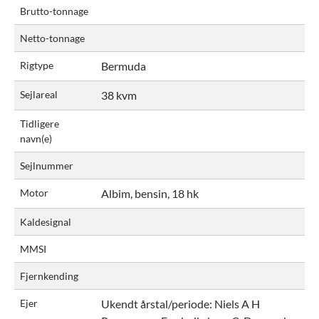
Brutto-tonnage
Netto-tonnage
Rigtype
Bermuda
Sejlareal
38 kvm
Tidligere
navn(e)
Sejlnummer
Motor
Albim, bensin, 18 hk
Kaldesignal
MMSI
Fjernkending
Ejer
Ukendt årstal/periode:
Niels A H