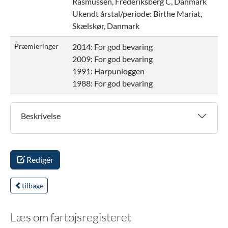
Rasmussen, Frederiksberg C, Danmark
Ukendt årstal/periode:
Birthe Mariat,
Skælskør, Danmark
Præmieringer
2014: For god bevaring
2009: For god bevaring
1991: Harpunloggen
1988: For god bevaring
Beskrivelse
Redigér
tilbage
Læs om fartøjsregisteret