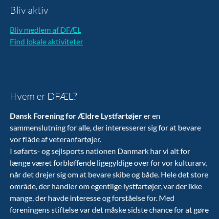
Bliv aktiv
Bliv medlem af DFÆL
Find lokale aktiviteter
Hvem er DFÆL?
Dansk Forening for Ældre Lystfartøjer
er en
sammenslutning for alle, der interesserer sig for at bevare
vor flåde af veteranfartøjer.
I søfarts- og sejlsports nationen Danmark har vi alt for
længe været forbløffende ligegyldige over for vor kulturarv,
når det drejer sig om at bevare skibe og både. Hele det store
område, der handler om egentlige lystfartøjer, var der ikke
mange, der havde interesse og forståelse for. Med
foreningens stiftelse var det måske sidste chance for at gøre