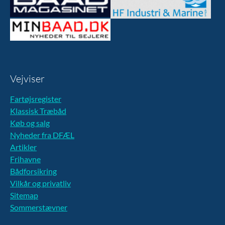
Vejviser
Fartøjsregister
Klassisk Træbåd
Køb og salg
Nyheder fra DFÆL
Artikler
Frihavne
Bådforsikring
Vilkår og privatliv
Sitemap
Sommerstævner