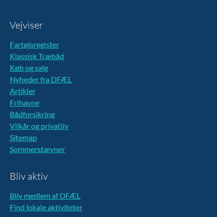
Vejviser
Fartøjsregister
Klassisk Træbåd
Køb og salg
Nyheder fra DFÆL
Artikler
Frihavne
Bådforsikring
Vilkår og privatliv
Sitemap
Sommerstævner
Bliv aktiv
Bliv medlem af DFÆL
Find lokale aktiviteter