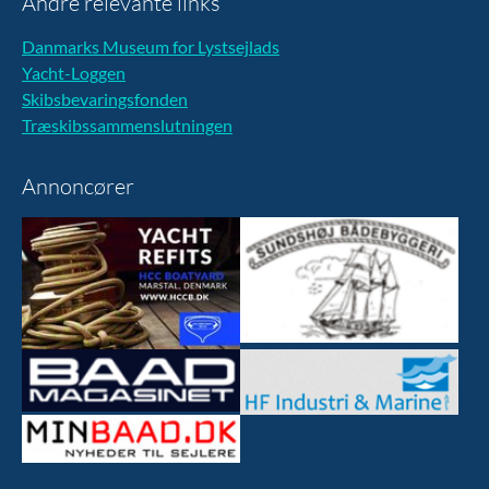
Andre relevante links
Danmarks Museum for Lystsejlads
Yacht-Loggen
Skibsbevaringsfonden
Træskibssammenslutningen
Annoncører