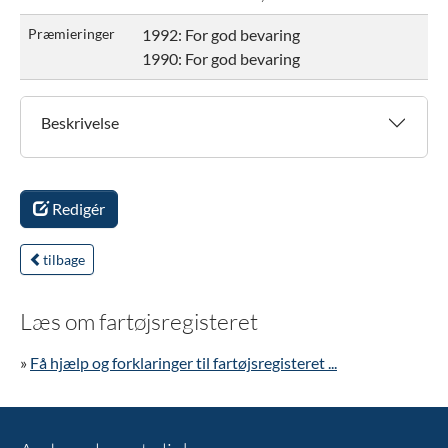
Præmieringer
1992: For god bevaring
1990: For god bevaring
Beskrivelse
Redigér
tilbage
Læs om fartøjsregisteret
»
Få hjælp og forklaringer til fartøjsregisteret ...