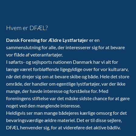
Hvem er DFÆL?
Dansk Forening for Ældre Lystfartøjer
er en
sammenslutning for alle, der interesserer sig for at bevare
vor flåde af veteranfartøjer.
I søfarts- og sejlsports nationen Danmark har vi alt for
længe været forbløffende ligegyldige over for vor kulturarv,
når det drejer sig om at bevare skibe og både. Hele det store
område, der handler om egentlige lystfartøjer, var der ikke
mange, der havde interesse og forståelse for. Med
foreningens stiftelse var det måske sidste chance for at gøre
noget ved den manglende interesse.
Heldigvis ser man mange bådejeres kærlige omsorg for det
bevaringsværdige ældre materiel. Det er til disse sejlere,
DFÆL henvender sig, for at videreføre det aktive bådliv.