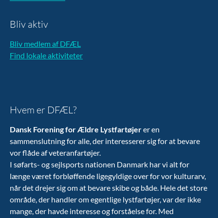
Bliv aktiv
Bliv medlem af DFÆL
Find lokale aktiviteter
Hvem er DFÆL?
Dansk Forening for Ældre Lystfartøjer
er en
sammenslutning for alle, der interesserer sig for at bevare
vor flåde af veteranfartøjer.
I søfarts- og sejlsports nationen Danmark har vi alt for
længe været forbløffende ligegyldige over for vor kulturarv,
når det drejer sig om at bevare skibe og både. Hele det store
område, der handler om egentlige lystfartøjer, var der ikke
mange, der havde interesse og forståelse for. Med