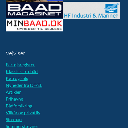
Vejviser
Fartøjsregister
Klassisk Træbåd
Køb og salg
Nyheder fra DFÆL
Artikler
Frihavne
Bådforsikring
Vilkår og privatliv
Sitemap
Sommerstævner