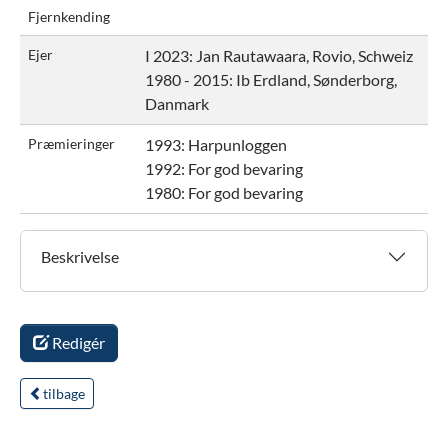
Fjernkending
Ejer
I 2023:
Jan Rautawaara, Rovio, Schweiz
1980 - 2015:
Ib Erdland, Sønderborg,
Danmark
Præmieringer
1993: Harpunloggen
1992: For god bevaring
1980: For god bevaring
Beskrivelse
Redigér
tilbage