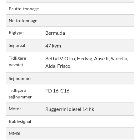
Brutto-tonnage
Netto-tonnage
Rigtype
Bermuda
Sejlareal
47 kvm
Tidligere
Betty IV, Otto, Hedvig, Aase II, Sarcella,
navn(e)
Alda, Frisco,
Sejlnummer
Tidligere
FD 16, C16
sejlnummer
Motor
Ruggerrini diesel 14 hk
Kaldesignal
MMSI