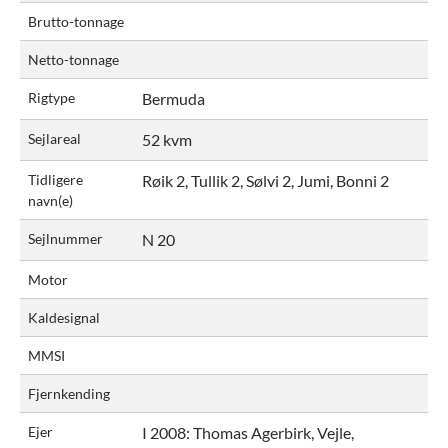
Brutto-tonnage
Netto-tonnage
Rigtype
Bermuda
Sejlareal
52 kvm
Tidligere
Røik 2, Tullik 2, Sølvi 2, Jumi, Bonni 2
navn(e)
Sejlnummer
N 20
Motor
Kaldesignal
MMSI
Fjernkending
Ejer
I 2008:
Thomas Agerbirk, Vejle,