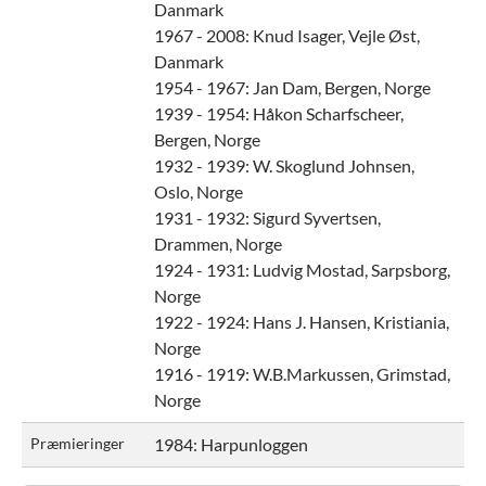
Danmark
1967 - 2008:
Knud Isager, Vejle Øst,
Danmark
1954 - 1967:
Jan Dam, Bergen, Norge
1939 - 1954:
Håkon Scharfscheer,
Bergen, Norge
1932 - 1939:
W. Skoglund Johnsen,
Oslo, Norge
1931 - 1932:
Sigurd Syvertsen,
Drammen, Norge
1924 - 1931:
Ludvig Mostad, Sarpsborg,
Norge
1922 - 1924:
Hans J. Hansen, Kristiania,
Norge
1916 - 1919:
W.B.Markussen, Grimstad,
Norge
Præmieringer
1984: Harpunloggen