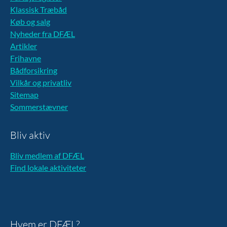
Klassisk Træbåd
Køb og salg
Nyheder fra DFÆL
Artikler
Frihavne
Bådforsikring
Vilkår og privatliv
Sitemap
Sommerstævner
Bliv aktiv
Bliv medlem af DFÆL
Find lokale aktiviteter
Hvem er DFÆL?