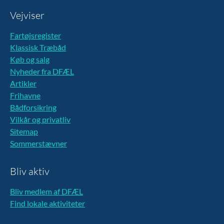
Vejviser
Fartøjsregister
Klassisk Træbåd
Køb og salg
Nyheder fra DFÆL
Artikler
Frihavne
Bådforsikring
Vilkår og privatliv
Sitemap
Sommerstævner
Bliv aktiv
Bliv medlem af DFÆL
Find lokale aktiviteter