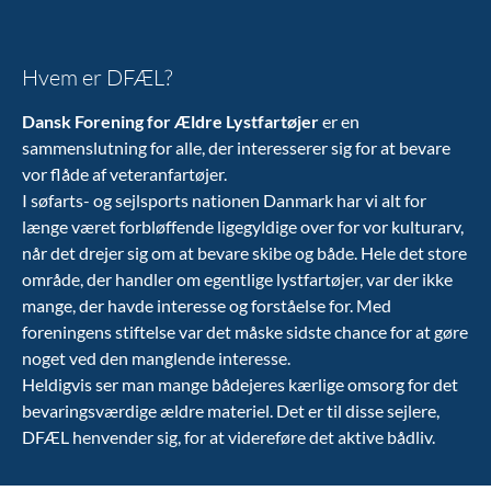
Hvem er DFÆL?
Dansk Forening for Ældre Lystfartøjer
er en
sammenslutning for alle, der interesserer sig for at bevare
vor flåde af veteranfartøjer.
I søfarts- og sejlsports nationen Danmark har vi alt for
længe været forbløffende ligegyldige over for vor kulturarv,
når det drejer sig om at bevare skibe og både. Hele det store
område, der handler om egentlige lystfartøjer, var der ikke
mange, der havde interesse og forståelse for. Med
foreningens stiftelse var det måske sidste chance for at gøre
noget ved den manglende interesse.
Heldigvis ser man mange bådejeres kærlige omsorg for det
bevaringsværdige ældre materiel. Det er til disse sejlere,
DFÆL henvender sig, for at videreføre det aktive bådliv.