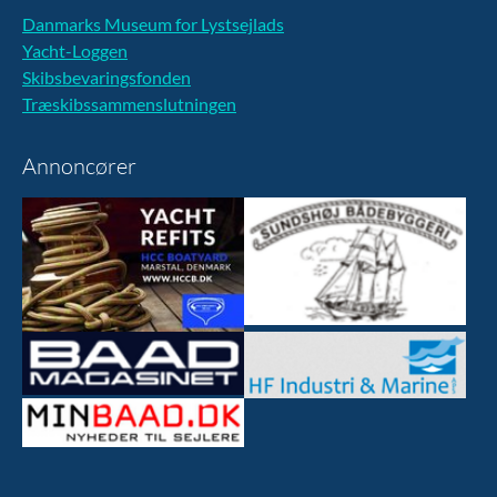
Danmarks Museum for Lystsejlads
Yacht-Loggen
Skibsbevaringsfonden
Træskibssammenslutningen
Annoncører