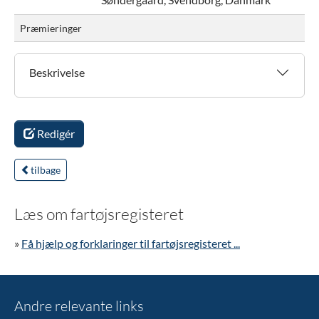
Præmieringer
Beskrivelse
Redigér
tilbage
Læs om fartøjsregisteret
»
Få hjælp og forklaringer til fartøjsregisteret ...
Andre relevante links