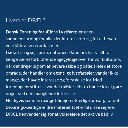
Hvem er DFÆL?
Dansk Forening for Ældre Lystfartøjer
er en
sammenslutning for alle, der interesserer sig for at bevare
vor flåde af veteranfartøjer.
I søfarts- og sejlsports nationen Danmark har vi alt for
længe været forbløffende ligegyldige over for vor kulturarv,
når det drejer sig om at bevare skibe og både. Hele det store
område, der handler om egentlige lystfartøjer, var der ikke
mange, der havde interesse og forståelse for. Med
foreningens stiftelse var det måske sidste chance for at gøre
noget ved den manglende interesse.
Heldigvis ser man mange bådejeres kærlige omsorg for det
bevaringsværdige ældre materiel. Det er til disse sejlere,
DFÆL henvender sig, for at videreføre det aktive bådliv.