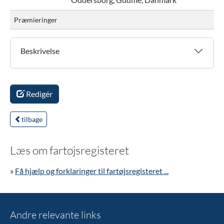
Præmieringer
Beskrivelse
Redigér
tilbage
Læs om fartøjsregisteret
»
Få hjælp og forklaringer til fartøjsregisteret ...
Andre relevante links