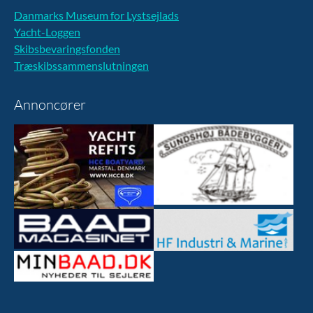
Danmarks Museum for Lystsejlads
Yacht-Loggen
Skibsbevaringsfonden
Træskibssammenslutningen
Annoncører