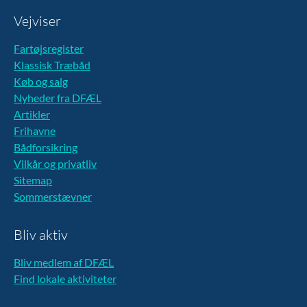
Vejviser
Fartøjsregister
Klassisk Træbåd
Køb og salg
Nyheder fra DFÆL
Artikler
Frihavne
Bådforsikring
Vilkår og privatliv
Sitemap
Sommerstævner
Bliv aktiv
Bliv medlem af DFÆL
Find lokale aktiviteter