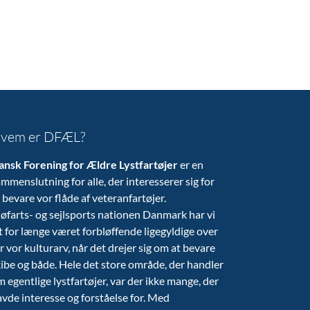
vem er DFÆL?
ansk Forening for Ældre Lystfartøjer
er en
mmenslutning for alle, der interesserer sig for
 bevare vor flåde af veteranfartøjer.
søfarts- og sejlsports nationen Danmark har vi
t for længe været forbløffende ligegyldige over
r vor kulturarv, når det drejer sig om at bevare
ibe og både. Hele det store område, der handler
 egentlige lystfartøjer, var der ikke mange, der
vde interesse og forståelse for. Med